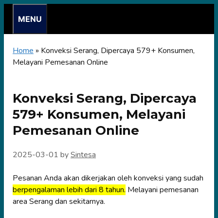
Skip
MENU
to
content
Home
»
Konveksi Serang, Dipercaya 579+ Konsumen,
Melayani Pemesanan Online
Konveksi Serang, Dipercaya
579+ Konsumen, Melayani
Pemesanan Online
2025-03-01
by
Sintesa
Pesanan Anda akan dikerjakan oleh konveksi yang sudah
berpengalaman lebih dari 8 tahun.
Melayani pemesanan
area Serang dan sekitarnya.