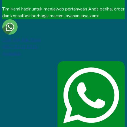
Tim Kami hadir untuk menjawab pertanyaan Anda perihal order
dan konsultasi berbagai macam layanan jasa kami
Chat WA Klik Disini
0857.0211.1110
Available