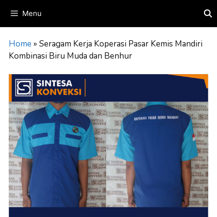
Skip
Menu
to
content
Home
»
Seragam Kerja Koperasi Pasar Kemis Mandiri
Kombinasi Biru Muda dan Benhur