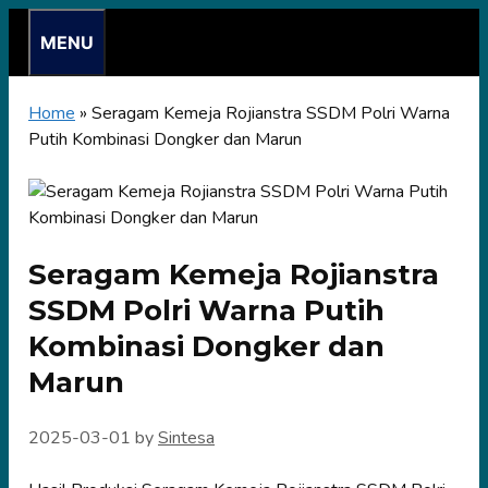
Skip
MENU
to
content
Home
»
Seragam Kemeja Rojianstra SSDM Polri Warna
Putih Kombinasi Dongker dan Marun
Seragam Kemeja Rojianstra
SSDM Polri Warna Putih
Kombinasi Dongker dan
Marun
2025-03-01
by
Sintesa