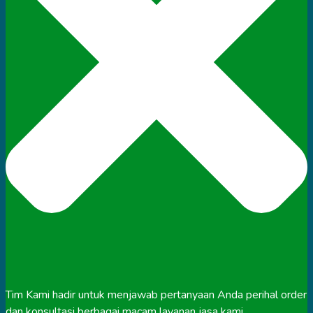
Tim Kami hadir untuk menjawab pertanyaan Anda perihal order
dan konsultasi berbagai macam layanan jasa kami