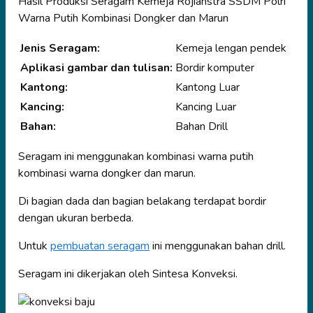
Hasil Produksi Seragam Kemeja Rojianstra SSDM Polri
Warna Putih Kombinasi Dongker dan Marun
Jenis Seragam:
Kemeja lengan pendek
Aplikasi gambar dan tulisan:
Bordir komputer
Kantong:
Kantong Luar
Kancing:
Kancing Luar
Bahan:
Bahan Drill
Seragam ini menggunakan kombinasi warna putih
kombinasi warna dongker dan marun.
Di bagian dada dan bagian belakang terdapat bordir
dengan ukuran berbeda.
Untuk
pembuatan seragam
ini menggunakan bahan drill.
Seragam ini dikerjakan oleh Sintesa Konveksi.