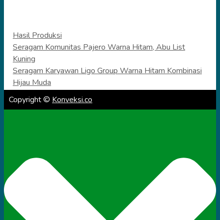
Categories
Hasil Produksi
Seragam Komunitas Pajero Warna Hitam, Abu List
Kuning
Seragam Karyawan Ligo Group Warna Hitam Kombinasi
Hijau Muda
Copyright ©
Konveksi.co