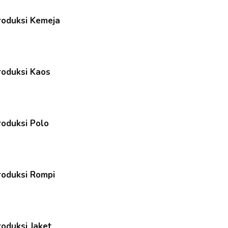
Produksi Kemeja
roduksi Kaos
roduksi Polo
roduksi Rompi
roduksi Jaket