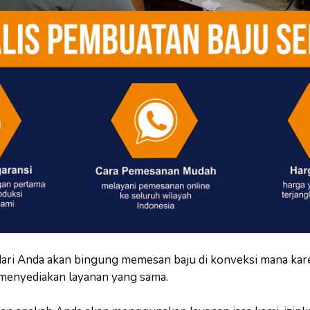
ari Anda akan bingung memesan baju di konveksi mana kar
 menyediakan layanan yang sama.