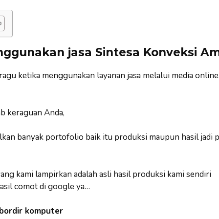
ggunakan jasa Sintesa Konveksi A
 ragu ketika menggunakan layanan jasa melalui media online
b keraguan Anda,
an banyak portofolio baik itu produksi maupun hasil jadi 
ng kami lampirkan adalah asli hasil produksi kami sendiri
asil comot di google ya…
 bordir komputer