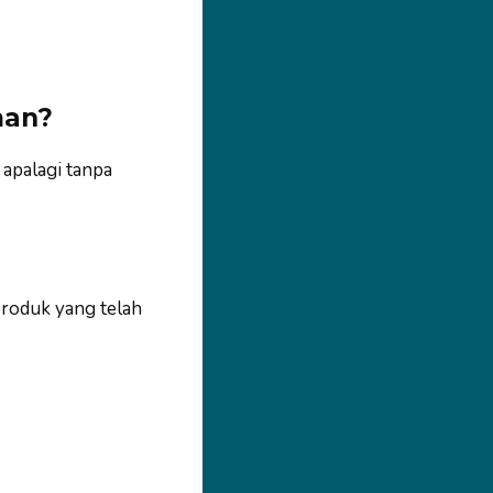
man?
 apalagi tanpa
produk yang telah