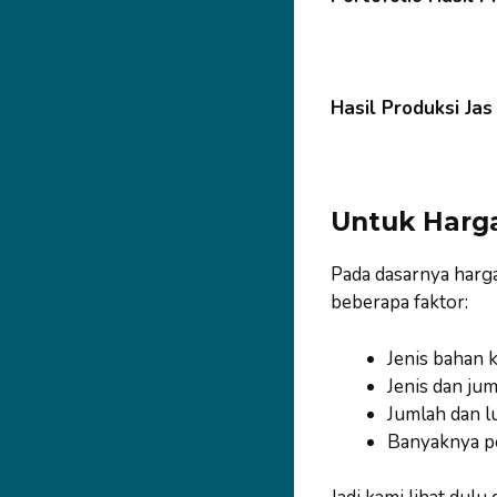
Hasil Produksi Ja
Untuk Harg
Pada dasarnya harg
beberapa faktor:
Jenis bahan k
Jenis dan jum
Jumlah dan l
Banyaknya p