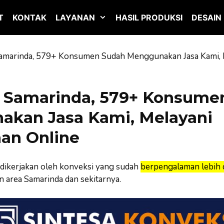
T
KONTAK
LAYANAN
HASIL PRODUKSI
DESAIN
amarinda, 579+ Konsumen Sudah Menggunakan Jasa Kami, 
 Samarinda, 579+ Konsume
kan Jasa Kami, Melayani
an Online
dikerjakan oleh konveksi yang sudah
berpengalaman lebih d
 area Samarinda dan sekitarnya.