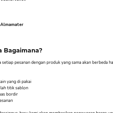
s Almamater
a Bagaimana?
a setiap pesanan dengan produk yang sama akan berbeda ha
ain yang di pakai
lah titik sablon
uas bordir
esanan