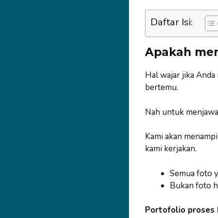
Daftar Isi:
Apakah men
Hal wajar jika Anda
bertemu.
Nah untuk menjawa
Kami akan menampilk
kami kerjakan.
Semua foto ya
Bukan foto h
Portofolio proses