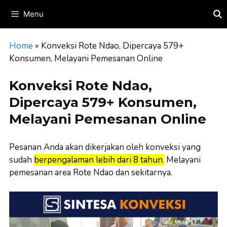
Skip
Menu
to
content
Home
»
Konveksi Rote Ndao, Dipercaya 579+
Konsumen, Melayani Pemesanan Online
Konveksi Rote Ndao,
Dipercaya 579+ Konsumen,
Melayani Pemesanan Online
Pesanan Anda akan dikerjakan oleh konveksi yang
sudah
berpengalaman lebih dari 8 tahun.
Melayani
pemesanan area Rote Ndao dan sekitarnya.