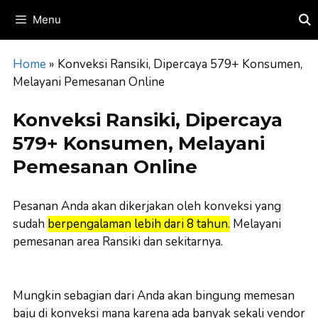
Skip
Menu
to
content
Home
»
Konveksi Ransiki, Dipercaya 579+ Konsumen,
Melayani Pemesanan Online
Konveksi Ransiki, Dipercaya
579+ Konsumen, Melayani
Pemesanan Online
Pesanan Anda akan dikerjakan oleh konveksi yang
sudah
berpengalaman lebih dari 8 tahun.
Melayani
pemesanan area Ransiki dan sekitarnya.
Mungkin sebagian dari Anda akan bingung memesan
baju di konveksi mana karena ada banyak sekali vendor