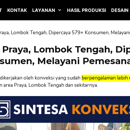
T
KONTAK
LAYANAN
HASIL PRODUKSI
DESAIN
raya, Lombok Tengah, Dipercaya 579+ Konsumen, Melayan
 Praya, Lombok Tengah, Di
sumen, Melayani Pemesana
dikerjakan oleh konveksi yang sudah
berpengalaman lebih d
 area Praya, Lombok Tengah dan sekitarnya.