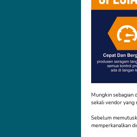
Mungkin sebagian d
sekali vendor yang
Sebelum memutuskan
memperkanalkan dir