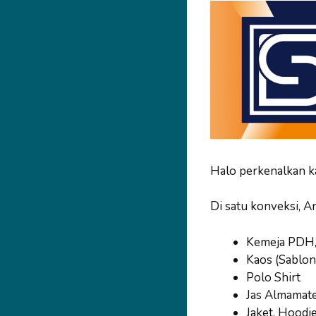
Halo perkenalkan k
Di satu konveksi, A
Kemeja PDH
Kaos (Sablon
Polo Shirt
Jas Almamat
Jaket, Hoodi