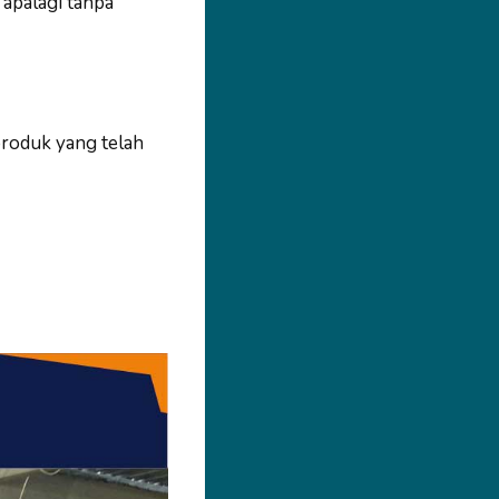
 apalagi tanpa
produk yang telah