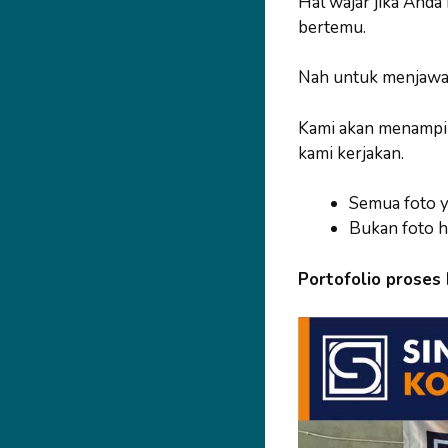
Hal wajar jika Anda
bertemu.
Nah untuk menjawa
Kami akan menampilk
kami kerjakan.
Semua foto ya
Bukan foto h
Portofolio proses