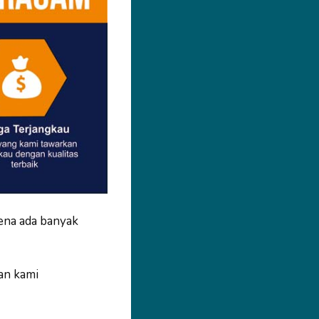
ena ada banyak
an kami