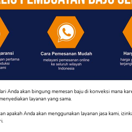
ari Anda akan bingung memesan baju di konveksi mana kar
 menyediakan layanan yang sama.
 apakah Anda akan menggunakan layanan jasa kami, izink
i.