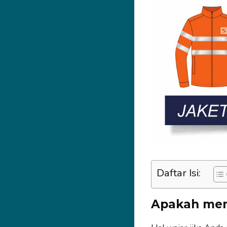
Daftar Isi:
Apakah men