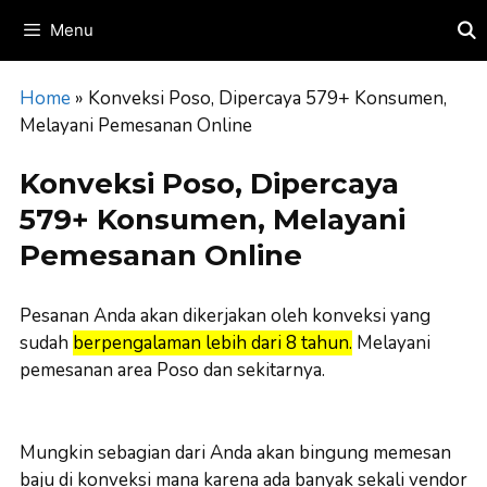
Skip
Menu
to
content
Home
»
Konveksi Poso, Dipercaya 579+ Konsumen,
Melayani Pemesanan Online
Konveksi Poso, Dipercaya
579+ Konsumen, Melayani
Pemesanan Online
Pesanan Anda akan dikerjakan oleh konveksi yang
sudah
berpengalaman lebih dari 8 tahun.
Melayani
pemesanan area Poso dan sekitarnya.
Mungkin sebagian dari Anda akan bingung memesan
baju di konveksi mana karena ada banyak sekali vendor