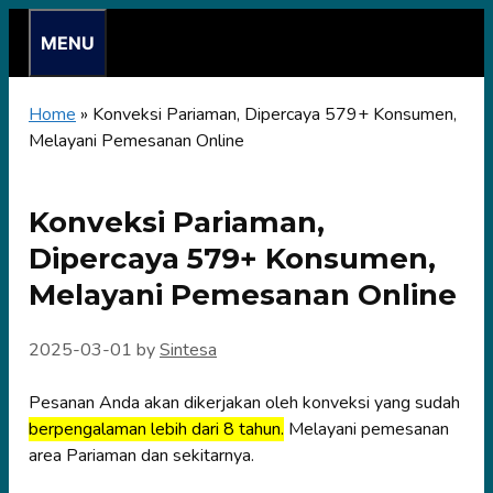
Skip
MENU
to
content
Home
»
Konveksi Pariaman, Dipercaya 579+ Konsumen,
Melayani Pemesanan Online
Konveksi Pariaman,
Dipercaya 579+ Konsumen,
Melayani Pemesanan Online
2025-03-01
by
Sintesa
Pesanan Anda akan dikerjakan oleh konveksi yang sudah
berpengalaman lebih dari 8 tahun.
Melayani pemesanan
area Pariaman dan sekitarnya.