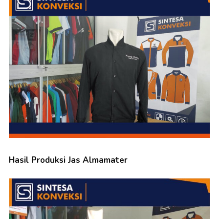
Hasil Produksi Jas Almamater