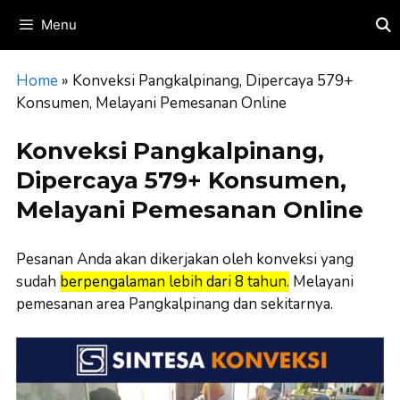
Skip
Menu
to
content
Home
»
Konveksi Pangkalpinang, Dipercaya 579+
Konsumen, Melayani Pemesanan Online
Konveksi Pangkalpinang,
Dipercaya 579+ Konsumen,
Melayani Pemesanan Online
Pesanan Anda akan dikerjakan oleh konveksi yang
sudah
berpengalaman lebih dari 8 tahun.
Melayani
pemesanan area Pangkalpinang dan sekitarnya.