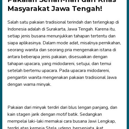
Masyarakat Jawa Tengah!
Salah satu pakaian tradisional terindah dan terlengkap di
Indonesia adalah di Surakarta, Jawa Tengah. Karena itu,
setiap jenis busana menunjukkan tahapan tertentu dan
siapa aplikasinya. Dalam mode adat, misalnya pernikahan,
seorang wanita dan seorang pria mengenakan istana di
antara beberapa jenis pakaian, disesuaikan dengan
tahapan upacara, yang midodareni, setujui, dan temui
setelah bertemu upacara. Pada upacara midodareni,
pengantin wanita mengenakan pakaian tradisional Jawa
dengan warna minyak.
Pakaian dari minyak terdiri dari blus lengan panjang, dan
kain stagen jarik dengan motif batik. Sedangkan
mempelai laki-laki memakai cara busana Jawi Lengkap,
terdiri atas kemeja Stela, udeng, bersenjata, ikat