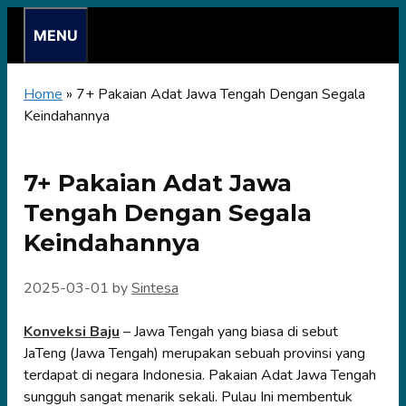
Skip
MENU
to
content
Home
»
7+ Pakaian Adat Jawa Tengah Dengan Segala
Keindahannya
7+ Pakaian Adat Jawa
Tengah Dengan Segala
Keindahannya
2025-03-01
by
Sintesa
Konveksi Baju
– Jawa Tengah yang biasa di sebut
JaTeng (Jawa Tengah) merupakan sebuah provinsi yang
terdapat di negara Indonesia. Pakaian Adat Jawa Tengah
sungguh sangat menarik sekali. Pulau Ini membentuk