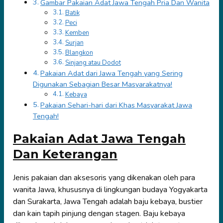
Gambar Pakaian Adat Jawa Tengah Pria Dan Wanita
Batik
Peci
Kemben
Surjan
Blangkon
Sinjang atau Dodot
Pakaian Adat dari Jawa Tengah yang Sering
Digunakan Sebagian Besar Masyarakatnya!
Kebaya
Pakaian Sehari-hari dari Khas Masyarakat Jawa
Tengah!
Pakaian Adat Jawa Tengah
Dan Keterangan
Jenis pakaian dan aksesoris yang dikenakan oleh para
wanita Jawa, khususnya di lingkungan budaya Yogyakarta
dan Surakarta, Jawa Tengah adalah baju kebaya, bustier
dan kain tapih pinjung dengan stagen. Baju kebaya