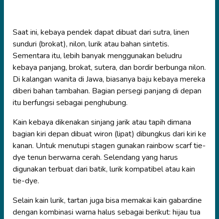
Saat ini, kebaya pendek dapat dibuat dari sutra, linen
sunduri (brokat), nilon, lurik atau bahan sintetis.
Sementara itu, lebih banyak menggunakan beludru
kebaya panjang, brokat, sutera, dan bordir berbunga nilon.
Di kalangan wanita di Jawa, biasanya baju kebaya mereka
diberi bahan tambahan. Bagian persegi panjang di depan
itu berfungsi sebagai penghubung.
Kain kebaya dikenakan sinjang jarik atau tapih dimana
bagian kiri depan dibuat wiron (lipat) dibungkus dari kiri ke
kanan. Untuk menutupi stagen gunakan rainbow scarf tie-
dye tenun berwarna cerah. Selendang yang harus
digunakan terbuat dari batik, lurik kompatibel atau kain
tie-dye.
Selain kain lurik, tartan juga bisa memakai kain gabardine
dengan kombinasi warna halus sebagai berikut: hijau tua