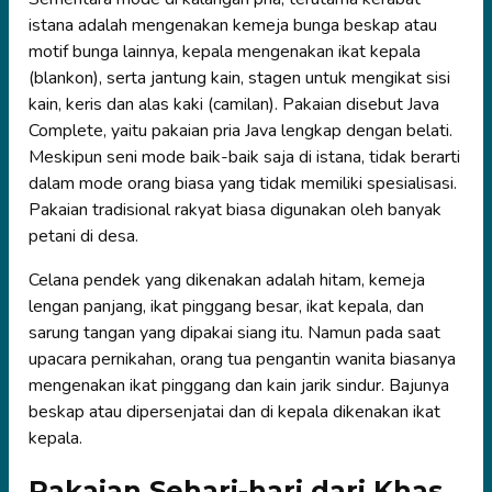
istana adalah mengenakan kemeja bunga beskap atau
motif bunga lainnya, kepala mengenakan ikat kepala
(blankon), serta jantung kain, stagen untuk mengikat sisi
kain, keris dan alas kaki (camilan). Pakaian disebut Java
Complete, yaitu pakaian pria Java lengkap dengan belati.
Meskipun seni mode baik-baik saja di istana, tidak berarti
dalam mode orang biasa yang tidak memiliki spesialisasi.
Pakaian tradisional rakyat biasa digunakan oleh banyak
petani di desa.
Celana pendek yang dikenakan adalah hitam, kemeja
lengan panjang, ikat pinggang besar, ikat kepala, dan
sarung tangan yang dipakai siang itu. Namun pada saat
upacara pernikahan, orang tua pengantin wanita biasanya
mengenakan ikat pinggang dan kain jarik sindur. Bajunya
beskap atau dipersenjatai dan di kepala dikenakan ikat
kepala.
Pakaian Sehari-hari dari Khas