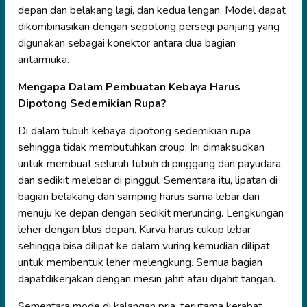
depan dan belakang lagi, dan kedua lengan. Model dapat
dikombinasikan dengan sepotong persegi panjang yang
digunakan sebagai konektor antara dua bagian
antarmuka.
Mengapa Dalam Pembuatan Kebaya Harus
Dipotong Sedemikian Rupa?
Di dalam tubuh kebaya dipotong sedemikian rupa
sehingga tidak membutuhkan croup. Ini dimaksudkan
untuk membuat seluruh tubuh di pinggang dan payudara
dan sedikit melebar di pinggul. Sementara itu, lipatan di
bagian belakang dan samping harus sama lebar dan
menuju ke depan dengan sedikit meruncing. Lengkungan
leher dengan blus depan. Kurva harus cukup lebar
sehingga bisa dilipat ke dalam vuring kemudian dilipat
untuk membentuk leher melengkung. Semua bagian
dapatdikerjakan dengan mesin jahit atau dijahit tangan.
Sementara mode di kalangan pria, terutama kerabat