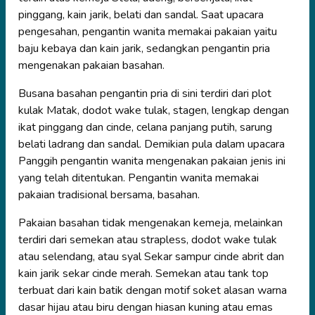
pinggang, kain jarik, belati dan sandal. Saat upacara
pengesahan, pengantin wanita memakai pakaian yaitu
baju kebaya dan kain jarik, sedangkan pengantin pria
mengenakan pakaian basahan.
Busana basahan pengantin pria di sini terdiri dari plot
kulak Matak, dodot wake tulak, stagen, lengkap dengan
ikat pinggang dan cinde, celana panjang putih, sarung
belati ladrang dan sandal. Demikian pula dalam upacara
Panggih pengantin wanita mengenakan pakaian jenis ini
yang telah ditentukan. Pengantin wanita memakai
pakaian tradisional bersama, basahan.
Pakaian basahan tidak mengenakan kemeja, melainkan
terdiri dari semekan atau strapless, dodot wake tulak
atau selendang, atau syal Sekar sampur cinde abrit dan
kain jarik sekar cinde merah. Semekan atau tank top
terbuat dari kain batik dengan motif soket alasan warna
dasar hijau atau biru dengan hiasan kuning atau emas