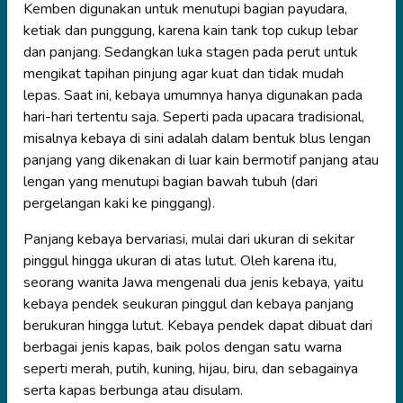
Kemben digunakan untuk menutupi bagian payudara,
ketiak dan punggung, karena kain tank top cukup lebar
dan panjang. Sedangkan luka stagen pada perut untuk
mengikat tapihan pinjung agar kuat dan tidak mudah
lepas. Saat ini, kebaya umumnya hanya digunakan pada
hari-hari tertentu saja. Seperti pada upacara tradisional,
misalnya kebaya di sini adalah dalam bentuk blus lengan
panjang yang dikenakan di luar kain bermotif panjang atau
lengan yang menutupi bagian bawah tubuh (dari
pergelangan kaki ke pinggang).
Panjang kebaya bervariasi, mulai dari ukuran di sekitar
pinggul hingga ukuran di atas lutut. Oleh karena itu,
seorang wanita Jawa mengenali dua jenis kebaya, yaitu
kebaya pendek seukuran pinggul dan kebaya panjang
berukuran hingga lutut. Kebaya pendek dapat dibuat dari
berbagai jenis kapas, baik polos dengan satu warna
seperti merah, putih, kuning, hijau, biru, dan sebagainya
serta kapas berbunga atau disulam.