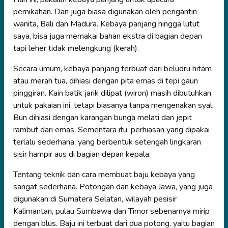
pernikahan. Dan juga biasa digunakan oleh pengantin
wanita, Bali dan Madura. Kebaya panjang hingga lutut
saya, bisa juga memakai bahan ekstra di bagian depan
tapi leher tidak melengkung (kerah).
Secara umum, kebaya panjang terbuat dari beludru hitam
atau merah tua, dihiasi dengan pita emas di tepi gaun
pinggiran. Kain batik jarik dilipat (wiron) masih dibutuhkan
untuk pakaian ini, tetapi biasanya tanpa mengenakan syal.
Bun dihiasi dengan karangan bunga melati dan jepit
rambut dari emas. Sementara itu, perhiasan yang dipakai
terlalu sederhana, yang berbentuk setengah lingkaran
sisir hampir aus di bagian depan kepala.
Tentang teknik dan cara membuat baju kebaya yang
sangat sederhana. Potongan dan kebaya Jawa, yang juga
digunakan di Sumatera Selatan, wilayah pesisir
Kalimantan, pulau Sumbawa dan Timor sebenarnya mirip
dengan blus. Baju ini terbuat dari dua potong, yaitu bagian