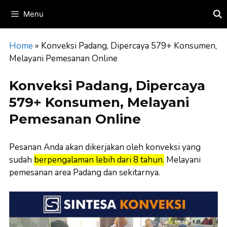
Skip
Menu
to
content
Home
»
Konveksi Padang, Dipercaya 579+ Konsumen,
Melayani Pemesanan Online
Konveksi Padang, Dipercaya
579+ Konsumen, Melayani
Pemesanan Online
Pesanan Anda akan dikerjakan oleh konveksi yang
sudah
berpengalaman lebih dari 8 tahun.
Melayani
pemesanan area Padang dan sekitarnya.