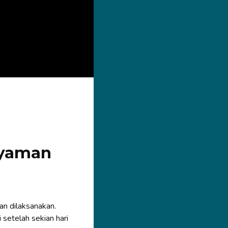
Nyaman
an dilaksanakan.
setelah sekian hari