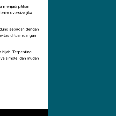
 menjadi pilihan
denim oversize jika
rudung sepadan dengan
itas di luar ruangan
 hijab. Terpenting
nya simple, dan mudah