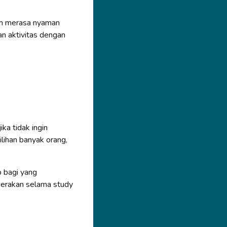
h merasa nyaman
an aktivitas dengan
ka tidak ingin
lihan banyak orang,
b bagi yang
gerakan selama study