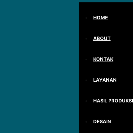
Skip
to
HOME
content
ABOUT
KONTAK
LAYANAN
HASIL PRODUKSI
DESAIN