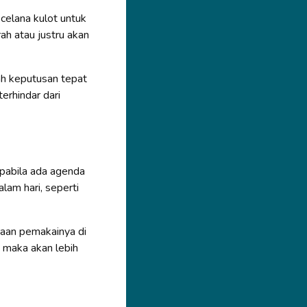
celana kulot untuk
rah atau justru akan
ah keputusan tepat
erhindar dari
apabila ada agenda
lam hari, seperti
daan pemakainya di
n maka akan lebih