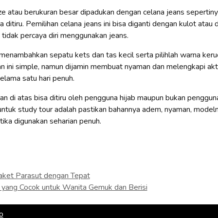
e atau berukuran besar dipadukan dengan celana jeans sepertinya
a ditiru. Pemilihan celana jeans ini bisa diganti dengan kulot atau 
 tidak percaya diri menggunakan jeans.
a menambahkan sepatu kets dan tas kecil serta pilihlah warna ke
ian ini simple, namun dijamin membuat nyaman dan melengkapi aktiv
elama satu hari penuh.
an di atas bisa ditiru oleh pengguna hijab maupun bukan pengguna
t untuk study tour adalah pastikan bahannya adem, nyaman, model
ika digunakan seharian penuh.
Jaket Parasut dengan Tepat
 yang Cocok untuk Wanita Gemuk dan Berisi
o