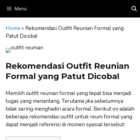
Skip
Menu
to
content
Home
»
Rekomendasi Outfit Reunian Formal yang
Patut Dicoba!
Rekomendasi Outfit Reunian
Formal yang Patut Dicoba!
Memilih
outfit
reunian formal yang tepat bisa menjadi
tugas yang menantang. Terutama jika sebelumnya
tidak sering menghadiri acara formal. Berikut ini adalah
beberapa rekomendasi
outfit
untuk reuni formal yang
dapat menjadi referensi di momen spesial tersebut: