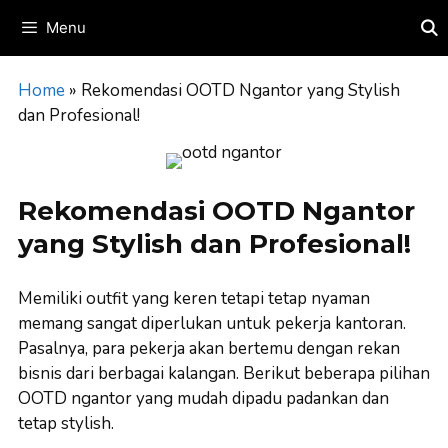
Skip
Menu
to
content
Home
»
Rekomendasi OOTD Ngantor yang Stylish
dan Profesional!
Rekomendasi OOTD Ngantor
yang Stylish dan Profesional!
Memiliki outfit yang keren tetapi tetap nyaman
memang sangat diperlukan untuk pekerja kantoran.
Pasalnya, para pekerja akan bertemu dengan rekan
bisnis dari berbagai kalangan. Berikut beberapa pilihan
OOTD ngantor yang mudah dipadu padankan dan
tetap stylish.