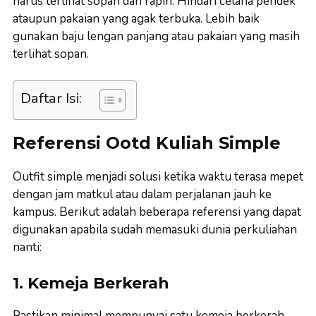
harus terlihat sopan dan rapih. Hindari celana pendek
ataupun pakaian yang agak terbuka. Lebih baik
gunakan baju lengan panjang atau pakaian yang masih
terlihat sopan.
Daftar Isi:
Referensi Ootd Kuliah Simple
Outfit simple menjadi solusi ketika waktu terasa mepet
dengan jam matkul atau dalam perjalanan jauh ke
kampus. Berikut adalah beberapa referensi yang dapat
digunakan apabila sudah memasuki dunia perkuliahan
nanti:
1. Kemeja Berkerah
Pastikan minimal mempunyai satu kemeja berkerah.