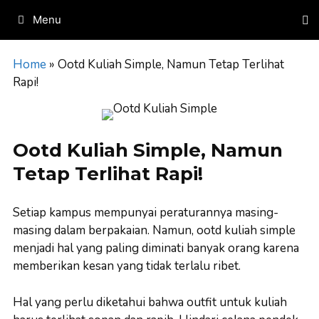
Skip
Menu
to
content
Home
»
Ootd Kuliah Simple, Namun Tetap Terlihat
Rapi!
Ootd Kuliah Simple, Namun
Tetap Terlihat Rapi!
Setiap kampus mempunyai peraturannya masing-
masing dalam berpakaian. Namun, ootd kuliah simple
menjadi hal yang paling diminati banyak orang karena
memberikan kesan yang tidak terlalu ribet.
Hal yang perlu diketahui bahwa outfit untuk kuliah