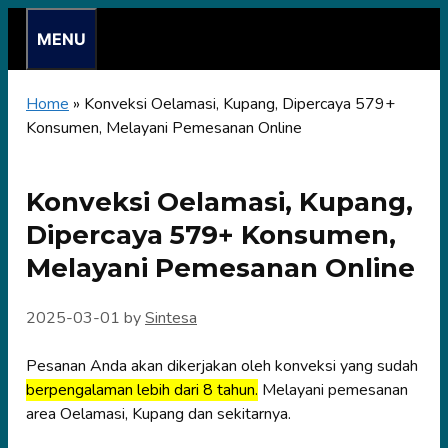
Skip
MENU
to
content
Home
»
Konveksi Oelamasi, Kupang, Dipercaya 579+
Konsumen, Melayani Pemesanan Online
Konveksi Oelamasi, Kupang,
Dipercaya 579+ Konsumen,
Melayani Pemesanan Online
2025-03-01
by
Sintesa
Pesanan Anda akan dikerjakan oleh konveksi yang sudah
berpengalaman lebih dari 8 tahun.
Melayani pemesanan
area Oelamasi, Kupang dan sekitarnya.