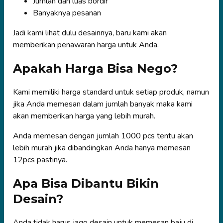
Jumlah dan luas bordir
Banyaknya pesanan
Jadi kami lihat dulu desainnya, baru kami akan
memberikan penawaran harga untuk Anda.
Apakah Harga Bisa Nego?
Kami memiliki harga standard untuk setiap produk, namun
jika Anda memesan dalam jumlah banyak maka kami
akan memberikan harga yang lebih murah.
Anda memesan dengan jumlah 1000 pcs tentu akan
lebih murah jika dibandingkan Anda hanya memesan
12pcs pastinya.
Apa Bisa Dibantu Bikin
Desain?
Anda tidak harus jago desain untuk memesan baju di