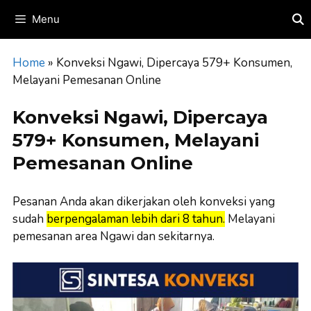
Skip
Menu
to
content
Home
»
Konveksi Ngawi, Dipercaya 579+ Konsumen,
Melayani Pemesanan Online
Konveksi Ngawi, Dipercaya
579+ Konsumen, Melayani
Pemesanan Online
Pesanan Anda akan dikerjakan oleh konveksi yang
sudah
berpengalaman lebih dari 8 tahun.
Melayani
pemesanan area Ngawi dan sekitarnya.