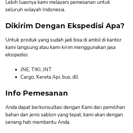
Lebih luasnya kami melayani pemesanan untuk
seluruh wilayah Indonesia.
Dikirim Dengan Ekspedisi Apa?
Untuk produk yang sudah jadi bisa di ambil di kantor
kami langsung atau kami kirim menggunakan jasa
eksipedisi:
JNE, TIKI, JNT
Cargo, Kereta Api, bus, dll
Info Pemesanan
Anda dapat berkonsultasi dengan Kami dari pemilihan
bahan dan jenis sablon yang tepat, kami akan dengan
senang hati membantu Anda.