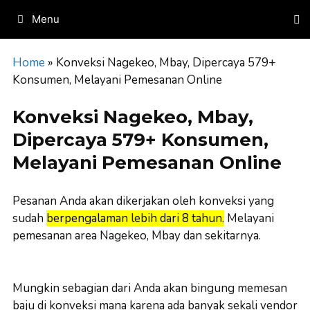
Skip
Menu
to
content
Home
»
Konveksi Nagekeo, Mbay, Dipercaya 579+
Konsumen, Melayani Pemesanan Online
Konveksi Nagekeo, Mbay,
Dipercaya 579+ Konsumen,
Melayani Pemesanan Online
Pesanan Anda akan dikerjakan oleh konveksi yang
sudah
berpengalaman lebih dari 8 tahun.
Melayani
pemesanan area Nagekeo, Mbay dan sekitarnya.
Mungkin sebagian dari Anda akan bingung memesan
baju di konveksi mana karena ada banyak sekali vendor