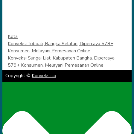
Categories
Kota
Konveksi Toboali, Bangka Selatan, Dipercaya 579+
Konsumen, Melayani Pemesanan Online
Konveksi Sungai Liat, Kabupaten Bangka, Dipercaya
579+ Konsumen, Melayani Pemesanan Online
Copyright ©
Konveksi.co