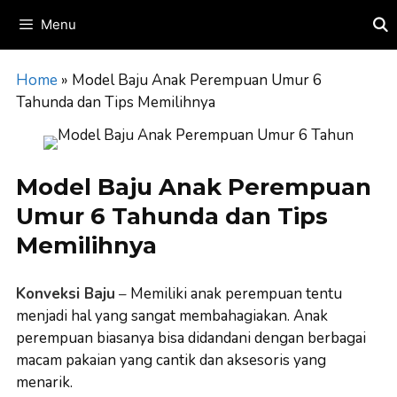
Skip
Menu
to
content
Home
»
Model Baju Anak Perempuan Umur 6
Tahunda dan Tips Memilihnya
Model Baju Anak Perempuan
Umur 6 Tahunda dan Tips
Memilihnya
Konveksi Baju
–
Memiliki anak perempuan tentu
menjadi hal yang sangat membahagiakan. Anak
perempuan biasanya bisa didandani dengan berbagai
macam pakaian yang cantik dan aksesoris yang
menarik.