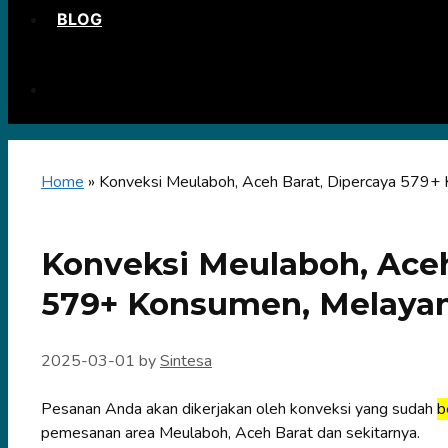
BLOG
Home
»
Konveksi Meulaboh, Aceh Barat, Dipercaya 579+
Konveksi Meulaboh, Aceh
579+ Konsumen, Melaya
2025-03-01
by
Sintesa
Pesanan Anda akan dikerjakan oleh konveksi yang sudah
b
pemesanan area Meulaboh, Aceh Barat dan sekitarnya.