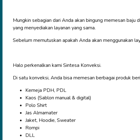
Mungkin sebagian dari Anda akan bingung memesan baju di
yang menyediakan layanan yang sama.
Sebelum memutuskan apakah Anda akan menggunakan layana
Halo perkenalkan kami Sintesa Konveksi.
Di satu konveksi, Anda bisa memesan berbagai produk berik
Kemeja PDH, PDL
Kaos (Sablon manual & digital)
Polo Shirt
Jas Almamater
Jaket, Hoodie, Sweater
Rompi
DLL