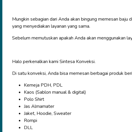
Mungkin sebagian dari Anda akan bingung memesan baju di
yang menyediakan layanan yang sama.
Sebelum memutuskan apakah Anda akan menggunakan layana
Halo perkenalkan kami Sintesa Konveksi.
Di satu konveksi, Anda bisa memesan berbagai produk berik
Kemeja PDH, PDL
Kaos (Sablon manual & digital)
Polo Shirt
Jas Almamater
Jaket, Hoodie, Sweater
Rompi
DLL