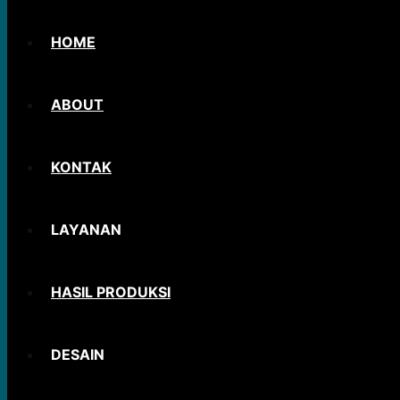
HOME
ABOUT
KONTAK
LAYANAN
HASIL PRODUKSI
DESAIN