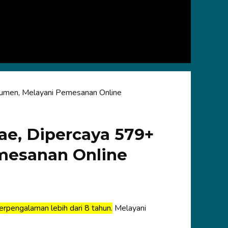
umen, Melayani Pemesanan Online
ae, Dipercaya 579+
mesanan Online
erpengalaman lebih dari 8 tahun.
Melayani