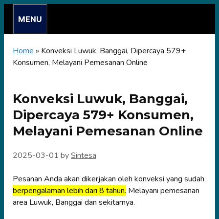
Skip
MENU
to
content
Home
»
Konveksi Luwuk, Banggai, Dipercaya 579+
Konsumen, Melayani Pemesanan Online
Konveksi Luwuk, Banggai,
Dipercaya 579+ Konsumen,
Melayani Pemesanan Online
2025-03-01
by
Sintesa
Pesanan Anda akan dikerjakan oleh konveksi yang sudah
berpengalaman lebih dari 8 tahun.
Melayani pemesanan
area Luwuk, Banggai dan sekitarnya.