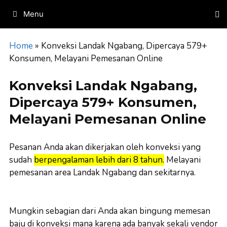
Skip
Menu
to
content
Home
»
Konveksi Landak Ngabang, Dipercaya 579+
Konsumen, Melayani Pemesanan Online
Konveksi Landak Ngabang,
Dipercaya 579+ Konsumen,
Melayani Pemesanan Online
Pesanan Anda akan dikerjakan oleh konveksi yang
sudah
berpengalaman lebih dari 8 tahun.
Melayani
pemesanan area Landak Ngabang dan sekitarnya.
Mungkin sebagian dari Anda akan bingung memesan
baju di konveksi mana karena ada banyak sekali vendor