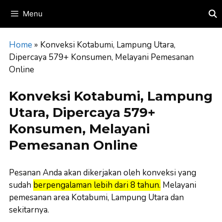
Skip
Menu
to
content
Home
»
Konveksi Kotabumi, Lampung Utara,
Dipercaya 579+ Konsumen, Melayani Pemesanan
Online
Konveksi Kotabumi, Lampung
Utara, Dipercaya 579+
Konsumen, Melayani
Pemesanan Online
Pesanan Anda akan dikerjakan oleh konveksi yang
sudah
berpengalaman lebih dari 8 tahun.
Melayani
pemesanan area Kotabumi, Lampung Utara dan
sekitarnya.