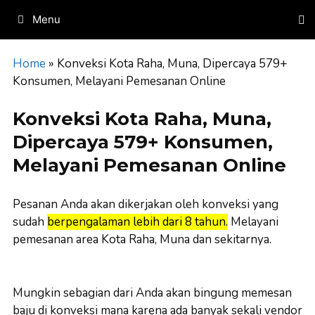
Skip
Menu
to
content
Home
»
Konveksi Kota Raha, Muna, Dipercaya 579+
Konsumen, Melayani Pemesanan Online
Konveksi Kota Raha, Muna,
Dipercaya 579+ Konsumen,
Melayani Pemesanan Online
Pesanan Anda akan dikerjakan oleh konveksi yang
sudah
berpengalaman lebih dari 8 tahun.
Melayani
pemesanan area Kota Raha, Muna dan sekitarnya.
Mungkin sebagian dari Anda akan bingung memesan
baju di konveksi mana karena ada banyak sekali vendor