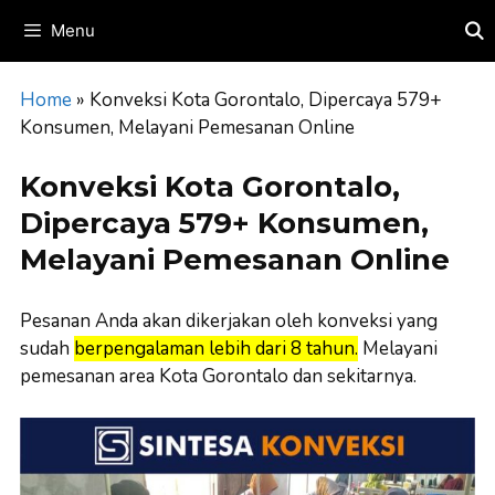
Skip
Menu
to
content
Home
»
Konveksi Kota Gorontalo, Dipercaya 579+
Konsumen, Melayani Pemesanan Online
Konveksi Kota Gorontalo,
Dipercaya 579+ Konsumen,
Melayani Pemesanan Online
Pesanan Anda akan dikerjakan oleh konveksi yang
sudah
berpengalaman lebih dari 8 tahun.
Melayani
pemesanan area Kota Gorontalo dan sekitarnya.