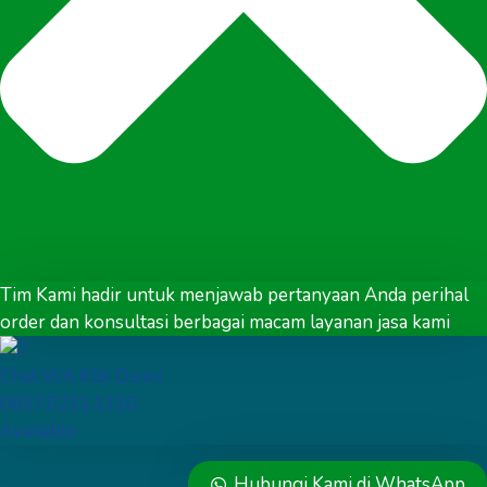
Tim Kami hadir untuk menjawab pertanyaan Anda perihal
order dan konsultasi berbagai macam layanan jasa kami
Chat WA Klik Disini
0857.0211.1110
Available
Hubungi Kami di WhatsApp