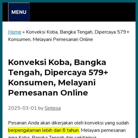
Skip
MENU
to
content
Home
»
Konveksi Koba, Bangka Tengah, Dipercaya 579+
Konsumen, Melayani Pemesanan Online
Konveksi Koba, Bangka
Tengah, Dipercaya 579+
Konsumen, Melayani
Pemesanan Online
2025-03-01
by
Sintesa
Pesanan Anda akan dikerjakan oleh konveksi yang sudah
berpengalaman lebih dari 8 tahun.
Melayani pemesanan
area Koba, Bangka Tengah dan sekitarnya.