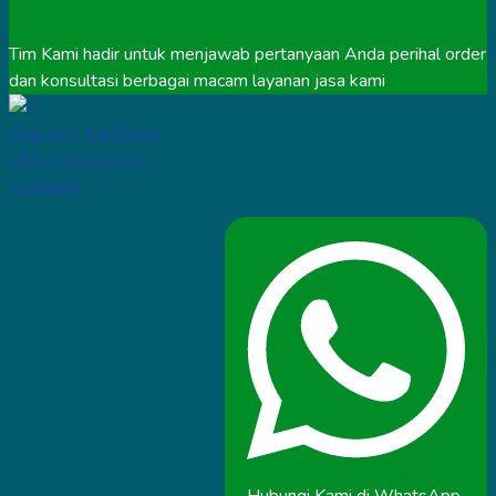
Tim Kami hadir untuk menjawab pertanyaan Anda perihal order
dan konsultasi berbagai macam layanan jasa kami
Chat WA Klik Disini
0857.0211.1110
Available
Hubungi Kami di WhatsApp