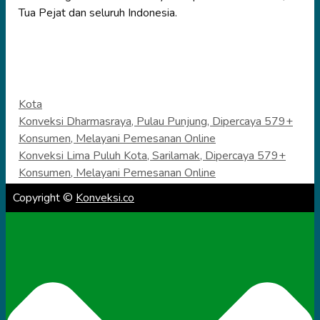
Tua Pejat dan seluruh Indonesia.
Categories
Kota
Konveksi Dharmasraya, Pulau Punjung, Dipercaya 579+
Konsumen, Melayani Pemesanan Online
Konveksi Lima Puluh Kota, Sarilamak, Dipercaya 579+
Konsumen, Melayani Pemesanan Online
Copyright ©
Konveksi.co