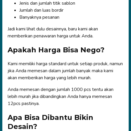
Jenis dan jumlah titik sablon
Jumlah dan luas bordir
Banyaknya pesanan
Jadi kami lihat dulu desainnya, baru kami akan
memberikan penawaran harga untuk Anda.
Apakah Harga Bisa Nego?
Kami memiliki harga standard untuk setiap produk, namun
jika Anda memesan dalam jumlah banyak maka kami
akan memberikan harga yang lebih murah.
Anda memesan dengan jumlah 1000 pcs tentu akan
lebih murah jika dibandingkan Anda hanya memesan
12pcs pastinya.
Apa Bisa Dibantu Bikin
Desain?