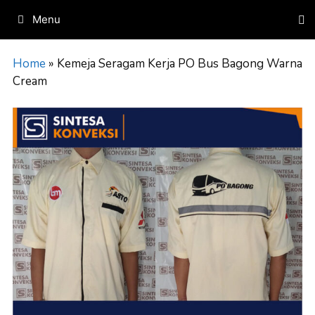
Skip
Menu
to
content
Home
»
Kemeja Seragam Kerja PO Bus Bagong Warna
Cream