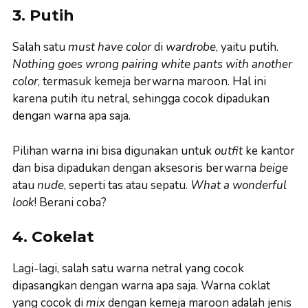
3. Putih
Salah satu
must have color
di
wardrobe
, yaitu putih.
Nothing goes wrong pairing white pants with another
color
, termasuk kemeja berwarna maroon. Hal ini
karena putih itu netral, sehingga cocok dipadukan
dengan warna apa saja.
Pilihan warna ini bisa digunakan untuk
outfit
ke kantor
dan bisa dipadukan dengan aksesoris berwarna
beige
atau
nude
, seperti tas atau sepatu.
What a wonderful
look
! Berani coba?
4. Cokelat
Lagi-lagi, salah satu warna netral yang cocok
dipasangkan dengan warna apa saja. Warna coklat
yang cocok di
mix
dengan kemeja maroon adalah jenis