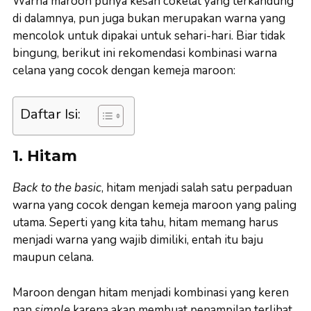
Warna maroon punya kesan cokelat yang terkandung
di dalamnya, pun juga bukan merupakan warna yang
mencolok untuk dipakai untuk sehari-hari. Biar tidak
bingung, berikut ini rekomendasi kombinasi warna
celana yang cocok dengan kemeja maroon:
Daftar Isi:
1. Hitam
Back to the basic
, hitam menjadi salah satu perpaduan
warna yang cocok dengan kemeja maroon yang paling
utama. Seperti yang kita tahu, hitam memang harus
menjadi warna yang wajib dimiliki, entah itu baju
maupun celana.
Maroon dengan hitam menjadi kombinasi yang keren
nan
simple
karena akan membuat penampilan terlihat