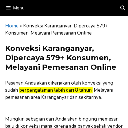
Skip
Menu
to
content
Home
»
Konveksi Karanganyar, Dipercaya 579+
Konsumen, Melayani Pemesanan Online
Konveksi Karanganyar,
Dipercaya 579+ Konsumen,
Melayani Pemesanan Online
Pesanan Anda akan dikerjakan oleh konveksi yang
sudah
berpengalaman lebih dari 8 tahun.
Melayani
pemesanan area Karanganyar dan sekitarnya.
Mungkin sebagian dari Anda akan bingung memesan
baju di konveksi mana karena ada banyak sekali vendor