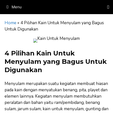
Skip
Menu
to
content
Home
»
4 Pilihan Kain Untuk Menyulam yang Bagus
Untuk Digunakan
4 Pilihan Kain Untuk
Menyulam yang Bagus Untuk
Digunakan
Menyulam merupakan suatu kegiatan membuat hiasan
pada kain dengan menyatukan benang, pita, playet dan
elemen lainnya. Kegiatan menyulam membutuhkan
peralatan dan bahan yaitu ram/pembidang, benang
sulam, jarum sulam, kain untuk menyulam, gunting dan