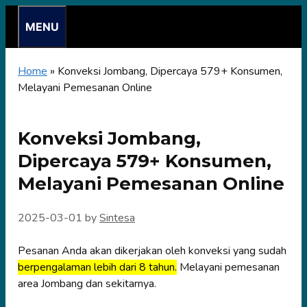
Skip
MENU
to
content
Home
»
Konveksi Jombang, Dipercaya 579+ Konsumen,
Melayani Pemesanan Online
Konveksi Jombang,
Dipercaya 579+ Konsumen,
Melayani Pemesanan Online
2025-03-01
by
Sintesa
Pesanan Anda akan dikerjakan oleh konveksi yang sudah
berpengalaman lebih dari 8 tahun.
Melayani pemesanan
area Jombang dan sekitarnya.