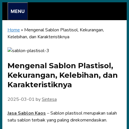
Skip
MENU
to
content
Home
»
Mengenal Sablon Plastisol, Kekurangan,
Kelebihan, dan Karakteristiknya
Mengenal Sablon Plastisol,
Kekurangan, Kelebihan, dan
Karakteristiknya
2025-03-01
by
Sintesa
Jasa Sablon Kaos
–
Sablon plastisol merupakan salah
satu sablon terbaik yang paling direkomendasikan.