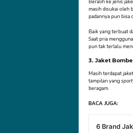
Beralih ke jenis jak
masih disukai oleh 
padannya pun bisa 
Baik yang terbuat da
Saat pria menggunak
pun tak terlalu men
3. Jaket Bombe
Masih terdapat jake
tampilan yang
spor
beragam.
BACA JUGA: