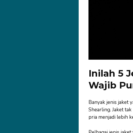
Inilah 5 
Wajib Pu
Banyak jenis jaket y
Shearling. Jaket t
pria menjadi lebih k
Pelbagai jenis jake