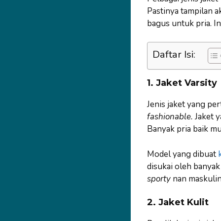
Pastinya tampilan a
bagus untuk pria. In
Daftar Isi:
1. Jaket Varsity
Jenis jaket yang pe
fashionable.
Jaket y
Banyak pria baik m
Model yang dibuat
k
disukai oleh banyak
sporty
nan maskulin.
2. Jaket Kulit