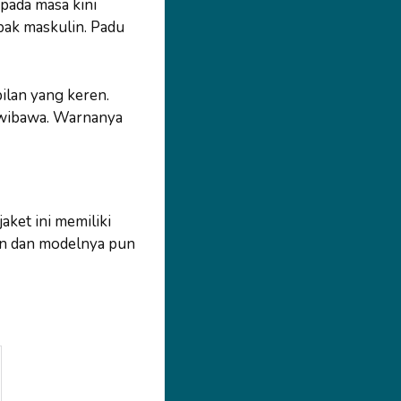
 pada masa kini
pak maskulin. Padu
pilan yang keren.
erwibawa. Warnanya
aket ini memiliki
un dan modelnya pun