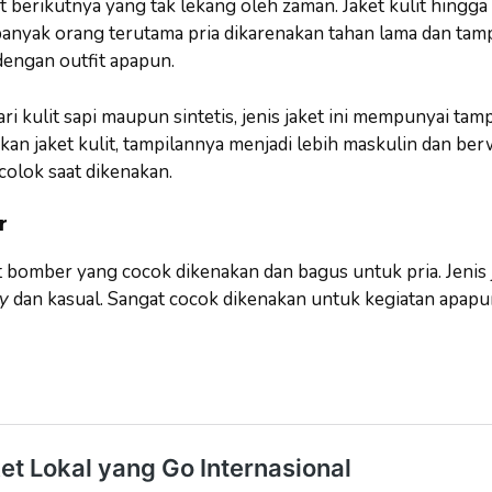
et berikutnya yang tak lekang oleh zaman. Jaket kulit hingga
banyak orang terutama pria dikarenakan tahan lama dan tam
dengan outfit apapun.
ri kulit sapi maupun sintetis, jenis jaket ini mempunyai tam
an jaket kulit, tampilannya menjadi lebih maskulin dan b
colok saat dikenakan.
r
t bomber yang cocok dikenakan dan bagus untuk pria. Jenis j
ty
dan kasual. Sangat cocok dikenakan untuk kegiatan apap