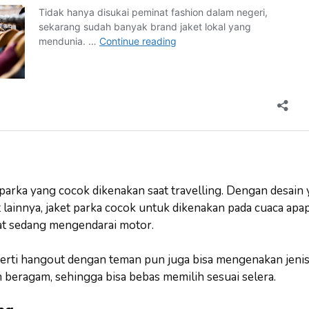
parka yang cocok dikenakan saat travelling. Dengan desain y
 lainnya, jaket parka cocok untuk dikenakan pada cuaca apapu
at sedang mengendarai motor.
perti hangout dengan teman pun juga bisa mengenakan jenis 
 beragam, sehingga bisa bebas memilih sesuai selera.