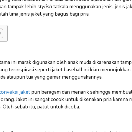
kan tampak lebih
stylish
tatkala menggunakan jenis-jenis ja
ilah lima jenis jaket yang bagus bagi pria:
rtama ini marak digunakan oleh anak muda dikarenakan tamp
ang terinspirasi seperti jaket baseball ini kian menunjukkan
uda ataupun tua yang gemar menggunakannya.
onveksi jaket
pun beragam dan menarik sehingga membuat j
 orang. Jaket ini sangat cocok untuk dikenakan pria karen
 Oleh sebab itu, patut untuk dicoba.