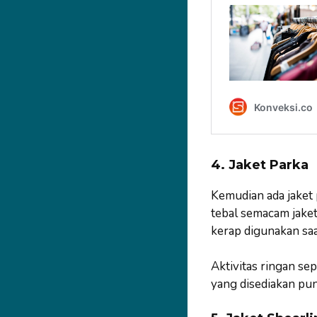
4. Jaket Parka
Kemudian ada jaket 
tebal semacam jaket
kerap digunakan sa
Aktivitas ringan se
yang disediakan pun