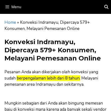
Skip
Menu
to
content
Home
»
Konveksi Indramayu, Dipercaya 579+
Konsumen, Melayani Pemesanan Online
Konveksi Indramayu,
Dipercaya 579+ Konsumen,
Melayani Pemesanan Online
Pesanan Anda akan dikerjakan oleh konveksi yang
sudah
berpengalaman lebih dari 8 tahun.
Melayani
pemesanan area Indramayu dan sekitarnya.
Mungkin sebagian dari Anda akan bingung memesan
baju di konveksi mana karena ada banyak sekali vendor