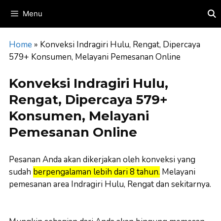
Skip
Menu
to
content
Home
»
Konveksi Indragiri Hulu, Rengat, Dipercaya
579+ Konsumen, Melayani Pemesanan Online
Konveksi Indragiri Hulu,
Rengat, Dipercaya 579+
Konsumen, Melayani
Pemesanan Online
Pesanan Anda akan dikerjakan oleh konveksi yang
sudah
berpengalaman lebih dari 8 tahun.
Melayani
pemesanan area Indragiri Hulu, Rengat dan sekitarnya.