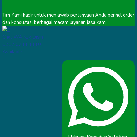
Tim Kami hadir untuk menjawab pertanyaan Anda perihal order
dan konsultasi berbagai macam layanan jasa kami
Chat WA Klik Disini
0857.0211.1110
Available
Hubungi Kami di WhatsApp