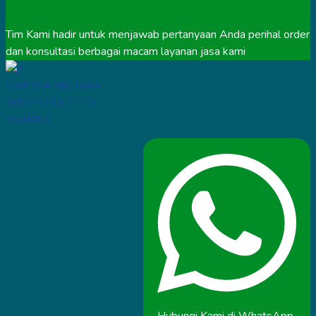
Tim Kami hadir untuk menjawab pertanyaan Anda perihal order
dan konsultasi berbagai macam layanan jasa kami
Chat WA Klik Disini
0857.0211.1110
Available
Hubungi Kami di WhatsApp