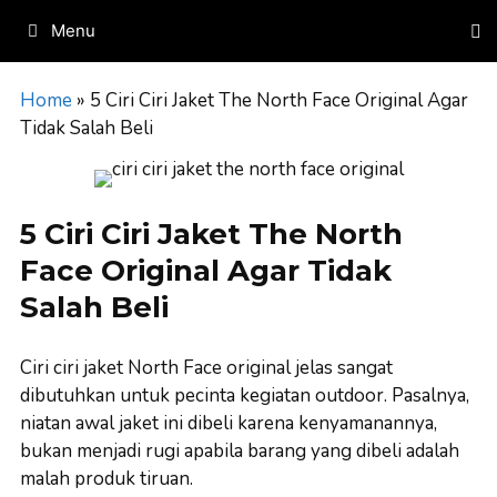
Skip
Menu
to
content
Home
»
5 Ciri Ciri Jaket The North Face Original Agar
Tidak Salah Beli
5 Ciri Ciri Jaket The North
Face Original Agar Tidak
Salah Beli
Ciri ciri jaket North Face original jelas sangat
dibutuhkan untuk pecinta kegiatan outdoor. Pasalnya,
niatan awal jaket ini dibeli karena kenyamanannya,
bukan menjadi rugi apabila barang yang dibeli adalah
malah produk tiruan.