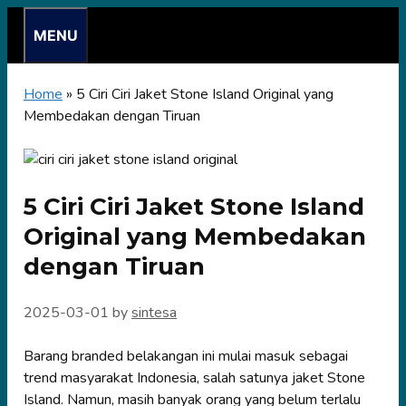
Skip
MENU
to
content
Home
»
5 Ciri Ciri Jaket Stone Island Original yang
Membedakan dengan Tiruan
5 Ciri Ciri Jaket Stone Island
Original yang Membedakan
dengan Tiruan
2025-03-01
by
sintesa
Barang branded belakangan ini mulai masuk sebagai
trend masyarakat Indonesia, salah satunya jaket Stone
Island. Namun, masih banyak orang yang belum terlalu