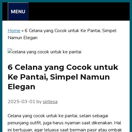
Skip
MENU
to
content
Home
»
6 Celana yang Cocok untuk Ke Pantai, Simpel
Namun Elegan
6 Celana yang Cocok untuk
Ke Pantai, Simpel Namun
Elegan
2025-03-01
by
sintesa
Celana yang cocok untuk ke pantai, selain sebagai
penunjang outfit, juga harus nyaman saat dikenakan. Hal
ini bertujuan, agar leluasa saat bermain pasir atau ombak