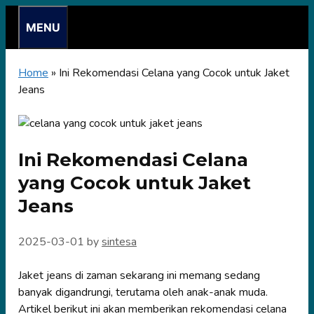
Skip
MENU
to
content
Home
»
Ini Rekomendasi Celana yang Cocok untuk Jaket
Jeans
Ini Rekomendasi Celana
yang Cocok untuk Jaket
Jeans
2025-03-01
by
sintesa
Jaket jeans di zaman sekarang ini memang sedang
banyak digandrungi, terutama oleh anak-anak muda.
Artikel berikut ini akan memberikan rekomendasi celana