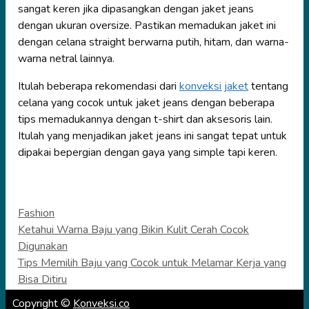
sangat keren jika dipasangkan dengan jaket jeans
dengan ukuran oversize. Pastikan memadukan jaket ini
dengan celana straight berwarna putih, hitam, dan warna-
warna netral lainnya.
Itulah beberapa rekomendasi dari
konveksi jaket
tentang
celana yang cocok untuk jaket jeans dengan beberapa
tips memadukannya dengan t-shirt dan aksesoris lain.
Itulah yang menjadikan jaket jeans ini sangat tepat untuk
dipakai bepergian dengan gaya yang simple tapi keren.
Categories
Fashion
Ketahui Warna Baju yang Bikin Kulit Cerah Cocok
Digunakan
Tips Memilih Baju yang Cocok untuk Melamar Kerja yang
Bisa Ditiru
Copyright ©
Konveksi.co