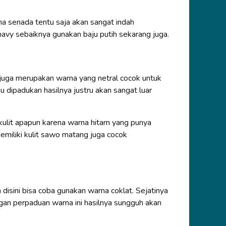
na senada tentu saja akan sangat indah
navy sebaiknya gunakan baju putih sekarang juga.
 juga merupakan warna yang netral cocok untuk
au dipadukan hasilnya justru akan sangat luar
 kulit apapun karena warna hitam yang punya
memiliki kulit sawo matang juga cocok
isini bisa coba gunakan warna coklat. Sejatinya
gan perpaduan warna ini hasilnya sungguh akan