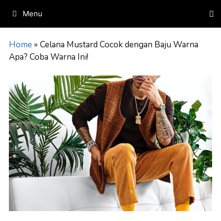
Skip
Menu
to
content
Home
»
Celana Mustard Cocok dengan Baju Warna
Apa? Coba Warna Ini!