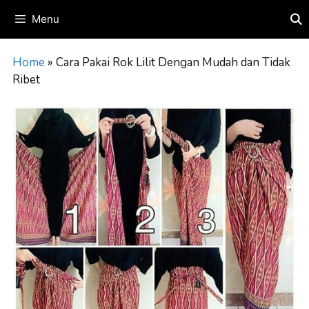
Skip
Menu
to
content
Home
»
Cara Pakai Rok Lilit Dengan Mudah dan Tidak
Ribet