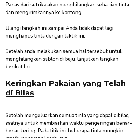
Panas dari setrika akan menghilangkan sebagian tinta
dan mengirimkannya ke kantong.
Ulangi langkah ini sampai Anda tidak dapat lagi
menghapus tinta dengan taktik ini.
Setelah anda melakukan semua hal tersebut untuk
menghilangkan sablon di baju, lanjutkan langkah
berikut Ini!
Keringkan Pakaian yang Telah
di Bilas
Setelah mengeluarkan semua tinta yang dapat dibilas,
saatnya untuk membiarkan waktu pengeringan benar-
benar kering. Pada titik ini, beberapa tinta mungkin