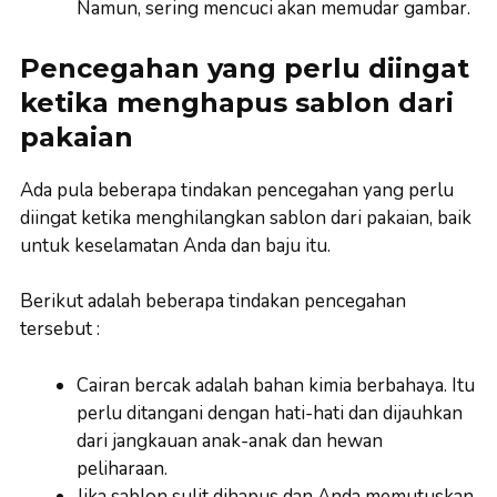
Namun, sering mencuci akan memudar gambar.
Pencegahan yang perlu diingat
ketika menghapus sablon dari
pakaian
Ada pula beberapa tindakan pencegahan yang perlu
diingat ketika menghilangkan sablon dari pakaian, baik
untuk keselamatan Anda dan baju itu.
Berikut adalah beberapa tindakan pencegahan
tersebut :
Cairan bercak adalah bahan kimia berbahaya. Itu
perlu ditangani dengan hati-hati dan dijauhkan
dari jangkauan anak-anak dan hewan
peliharaan.
Jika sablon sulit dihapus dan Anda memutuskan