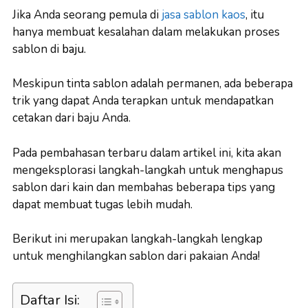
Jika Anda seorang pemula di
jasa sablon kaos
, itu
hanya membuat kesalahan dalam melakukan proses
sablon di
baju.
Meskipun tinta sablon adalah permanen, ada beberapa
trik yang dapat Anda terapkan untuk mendapatkan
cetakan dari baju Anda.
Pada pembahasan terbaru dalam artikel ini, kita akan
mengeksplorasi langkah-langkah untuk menghapus
sablon dari kain dan membahas beberapa tips yang
dapat membuat tugas lebih mudah.
Berikut ini merupakan langkah-langkah lengkap
untuk menghilangkan sablon dari pakaian Anda!
Daftar Isi: